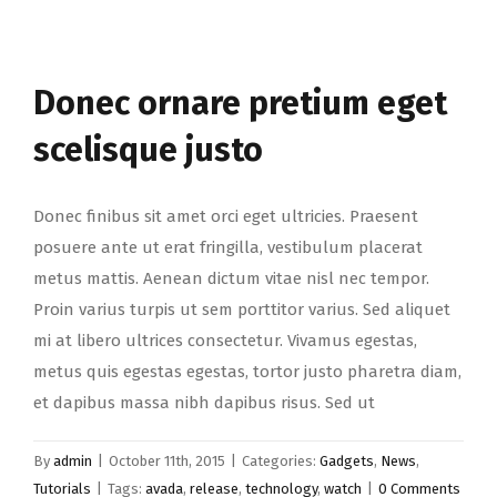
Donec ornare pretium eget
scelisque justo
Donec finibus sit amet orci eget ultricies. Praesent
posuere ante ut erat fringilla, vestibulum placerat
metus mattis. Aenean dictum vitae nisl nec tempor.
Proin varius turpis ut sem porttitor varius. Sed aliquet
mi at libero ultrices consectetur. Vivamus egestas,
metus quis egestas egestas, tortor justo pharetra diam,
et dapibus massa nibh dapibus risus. Sed ut
By
admin
|
October 11th, 2015
|
Categories:
Gadgets
,
News
,
Tutorials
|
Tags:
avada
,
release
,
technology
,
watch
|
0 Comments