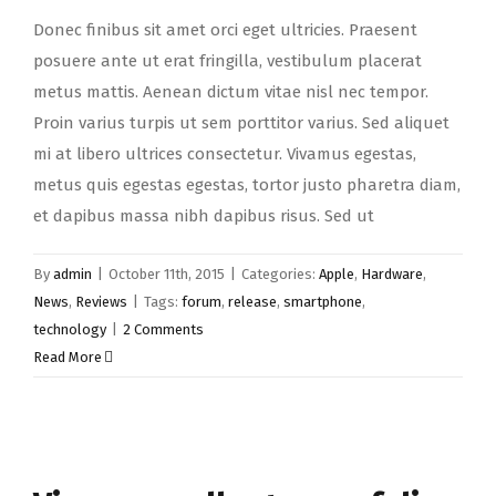
Donec finibus sit amet orci eget ultricies. Praesent
posuere ante ut erat fringilla, vestibulum placerat
metus mattis. Aenean dictum vitae nisl nec tempor.
Proin varius turpis ut sem porttitor varius. Sed aliquet
mi at libero ultrices consectetur. Vivamus egestas,
metus quis egestas egestas, tortor justo pharetra diam,
et dapibus massa nibh dapibus risus. Sed ut
By
admin
|
October 11th, 2015
|
Categories:
Apple
,
Hardware
,
News
,
Reviews
|
Tags:
forum
,
release
,
smartphone
,
technology
|
2 Comments
Read More