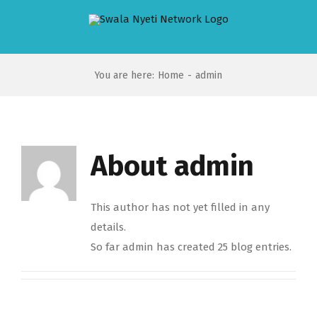
Skip
to
content
You are here
:
Home
-
admin
About
admin
This author has not yet filled in any
details.
So far admin has created 25 blog entries.