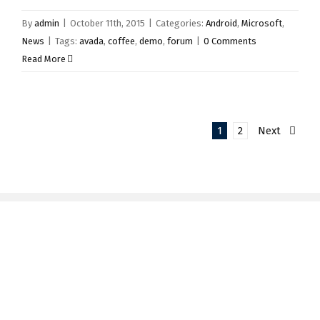
By
admin
|
October 11th, 2015
|
Categories:
Android
,
Microsoft
,
News
|
Tags:
avada
,
coffee
,
demo
,
forum
|
0 Comments
Read More
1
2
Next