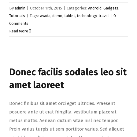
By
admin
|
October 11th, 2015
|
Categories:
Android
,
Gadgets
,
Tutorials
|
Tags:
avada
,
demo
,
tablet
,
technology
,
travel
|
0
Comments
Read More
Donec facilis sodales leo sit
amet laoreet
Donec finibus sit amet orci eget ultricies. Praesent
posuere ante ut erat fringilla, vestibulum placerat
metus mattis. Aenean dictum vitae nisl nec tempor.
Proin varius turpis ut sem porttitor varius. Sed aliquet