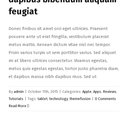
feugiat
Donec finibus sit amet orci eget ultricies. Praesent
posuere ante ut erat fringilla, vestibulum placerat
metus mattis. Aenean dictum vitae nisl nec tempor.
Proin varius turpis ut sem porttitor varius. Sed aliquet
mi at libero ultrices consectetur. Vivamus egestas,
metus quis egestas egestas, tortor justo pharetra diam,
et dapibus massa nibh dapibus risus. Sed ut
By
admin
|
October 11th, 2015
|
Categories:
Apple
,
Apps
,
Reviews
,
Tutorials
|
Tags:
tablet
,
technology
,
themefusion
|
0 Comments
Read More